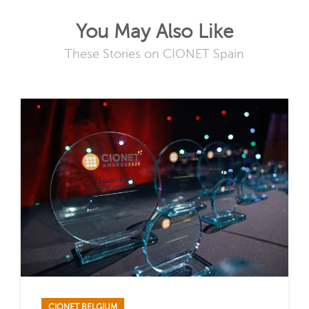
You May Also Like
These Stories on CIONET Spain
CIONET BELGIUM