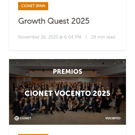
CIONET SPAIN
Growth Quest 2025
November 26, 2025 @ 6:04 PM
|
29 min read