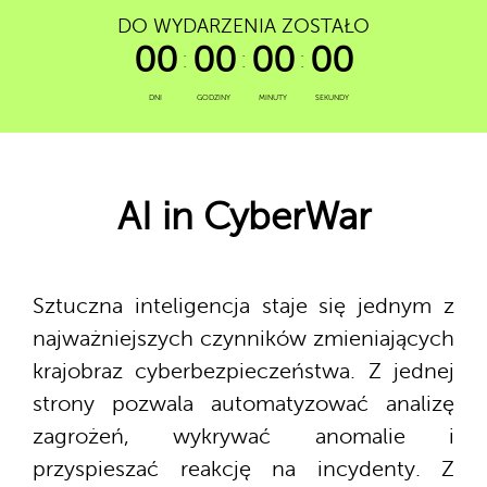
DO WYDARZENIA ZOSTAŁO
00
00
00
00
DNI
GODZINY
MINUTY
SEKUNDY
AI in
CyberWar
Sztuczna inteligencja staje się jednym z
najważniejszych czynników zmieniających
krajobraz cyberbezpieczeństwa. Z jednej
strony pozwala automatyzować analizę
zagrożeń, wykrywać anomalie i
przyspieszać reakcję na incydenty. Z