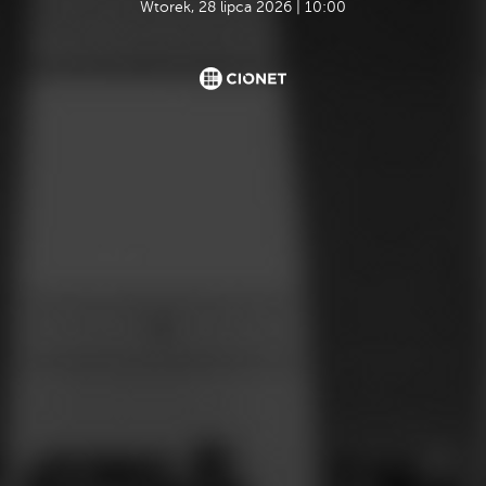
Wtorek, 28 lipca 2026 | 10:00