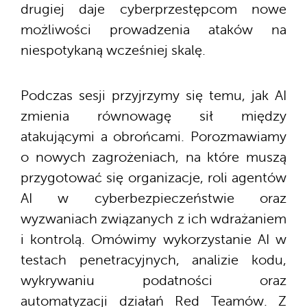
drugiej daje cyberprzestępcom nowe
możliwości prowadzenia ataków na
niespotykaną wcześniej skalę.
Podczas sesji przyjrzymy się temu, jak AI
zmienia równowagę sił między
atakującymi a obrońcami. Porozmawiamy
o nowych zagrożeniach, na które muszą
przygotować się organizacje, roli agentów
AI w cyberbezpieczeństwie oraz
wyzwaniach związanych z ich wdrażaniem
i kontrolą. Omówimy wykorzystanie AI w
testach penetracyjnych, analizie kodu,
wykrywaniu podatności oraz
automatyzacji działań Red Teamów. Z