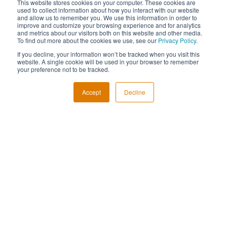
This website stores cookies on your computer. These cookies are
used to collect information about how you interact with our website
and allow us to remember you. We use this information in order to
improve and customize your browsing experience and for analytics
and metrics about our visitors both on this website and other media.
To find out more about the cookies we use, see our
Privacy Policy
.
If you decline, your information won’t be tracked when you visit this
Prelegenci
website. A single cookie will be used in your browser to remember
your preference not to be tracked.
Accept
Decline
Jarosław Stasiak
Wicedyrektor Departamentu Bezpieczeństwa
mBank