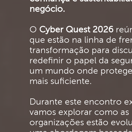
negócio.
O
Cyber Quest 2026
reún
que estão na linha de fre
transformação para disc
redefinir o papel da seg
um mundo onde protege
mais suficiente.
Durante este encontro ex
vamos explorar como as
organizações estão evol