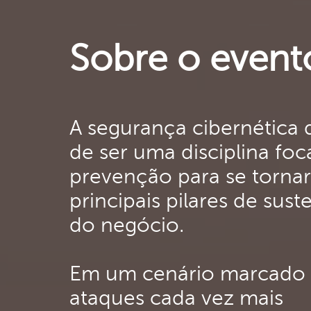
Sobre o event
A segurança cibernética 
de ser uma disciplina fo
prevenção para se torna
principais pilares de sus
do negócio.
Em um cenário marcado
ataques cada vez mais