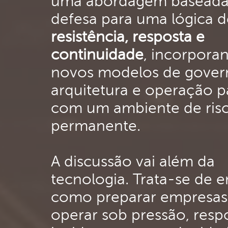
uma abordagem basead
defesa para uma lógica d
resistência, resposta e
continuidade
, incorpora
novos modelos de gover
arquitetura e operação pa
com um ambiente de ris
permanente.
A discussão vai além da
tecnologia. Trata-se de 
como preparar empresas
operar sob pressão, resp