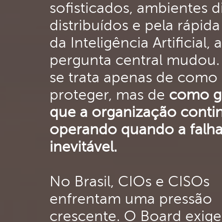
sofisticados, ambientes di
distribuídos e pela rápid
da Inteligência Artificial, a
pergunta central mudou.
se trata apenas de como
proteger, mas de
como ga
que a organização conti
operando quando a falha
inevitável.
No Brasil, CIOs e CISOs
enfrentam uma pressão
crescente. O Board exige