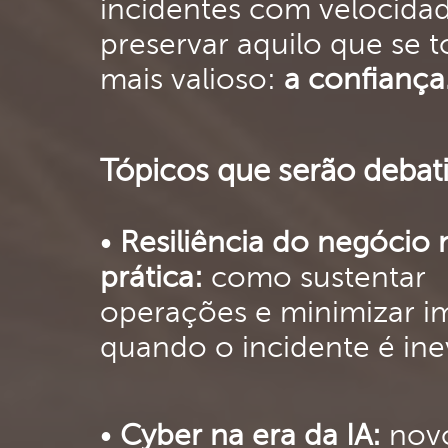
incidentes com velocida
preservar aquilo que se 
mais valioso:
a confiança
Tópicos que serão debat
•
Resiliência do negócio 
prática:
como sustentar
operações e minimizar i
quando o incidente é inev
•
Cyber na era da IA:
novo