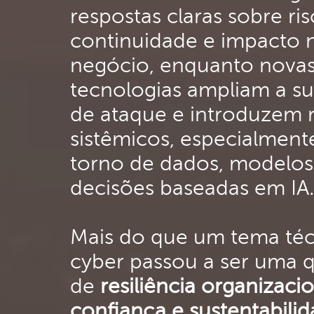
respostas claras sobre ris
continuidade e impacto 
negócio, enquanto nova
tecnologias ampliam a su
de ataque e introduzem r
sistêmicos, especialmen
torno de dados, modelos
decisões baseadas em IA.
Mais do que um tema téc
cyber passou a ser uma 
de
resiliência organizacio
confiança e sustentabili