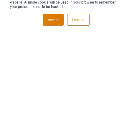
website. A single cookie will be used in your browser to remember
your preference not to be tracked.
Sign Up
Accept
Decline