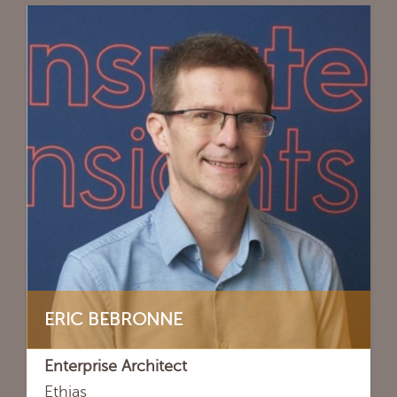
ERIC BEBRONNE
Enterprise Architect
Ethias