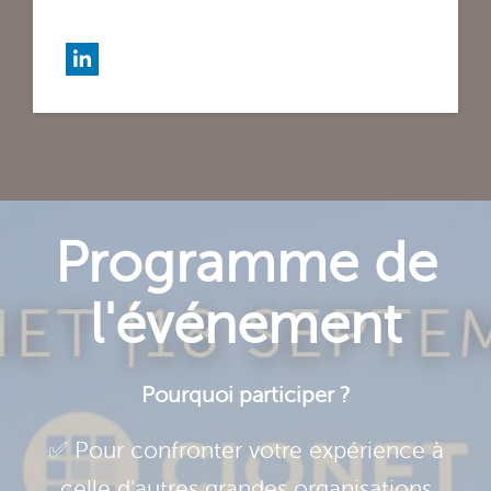
Programme de
l'événement
Pourquoi participer ?
✅ Pour confronter votre expérience à
celle d'autres grandes organisations