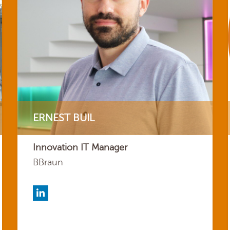
ERNEST BUIL
Innovation IT Manager
BBraun