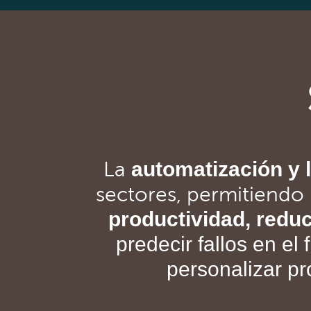
automatización y l
La
sectores, permitiendo 
productividad, reduc
predecir fallos en el
personalizar p