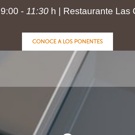
 9:00 -
11:30
h | Restaurante Las 
CONOCE A LOS PONENTES