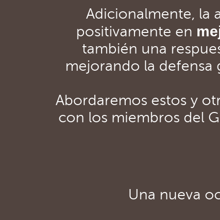
Adicionalmente, la 
mej
positivamente en
también una respues
mejorando la defensa gl
Abordaremos estos y ot
con los miembros del G
Una nueva oc