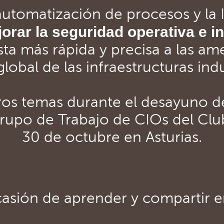
automatización de procesos y la
orar la seguridad operativa e in
ta más rápida y precisa a las a
obal de las infraestructuras indu
ros temas durante el desayuno d
rupo de Trabajo de CIOs del Club
30 de octubre en Asturias.
asión de aprender y compartir 