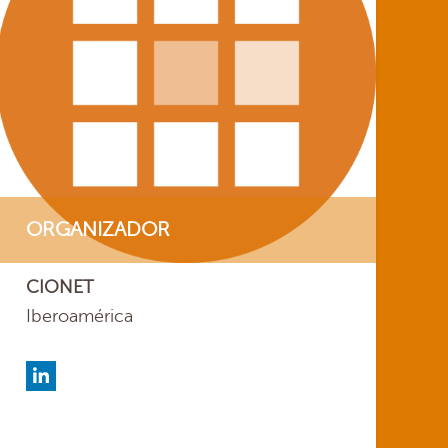
ORGANIZADOR
CIONET
Iberoamérica