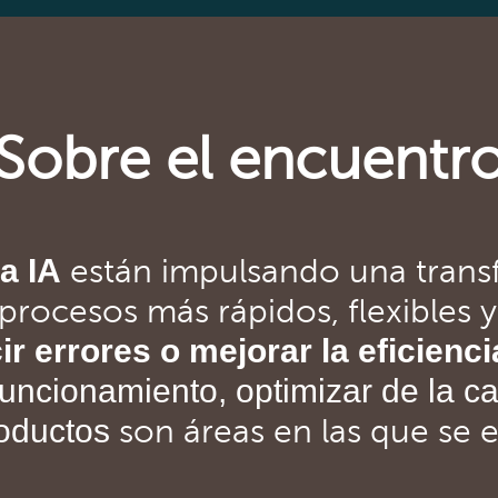
Sobre el encuentr
a IA
están impulsando una tran
procesos más rápidos, flexibles y
ir errores o mejorar la eficienci
 funcionamiento, optimizar de la 
roductos
son áreas en las que se e