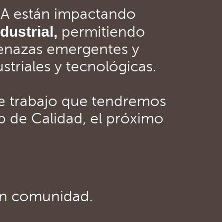
 IA están impactando
dustrial,
permitiendo
menazas emergentes y
striales y tecnológicas.
e trabajo que tendremos
 de Calidad, el próximo
en comunidad.