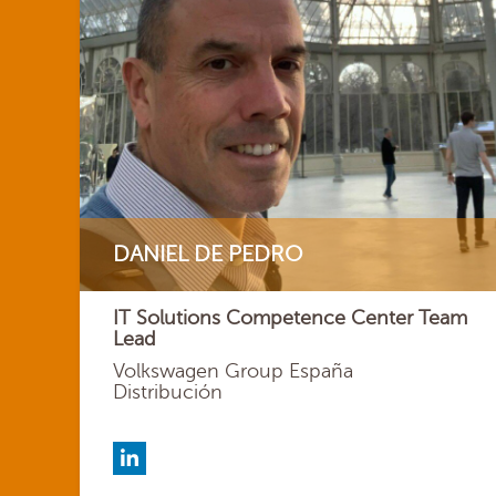
DANIEL DE PEDRO
IT Solutions Competence Center Team
Lead
Volkswagen Group España
Distribución