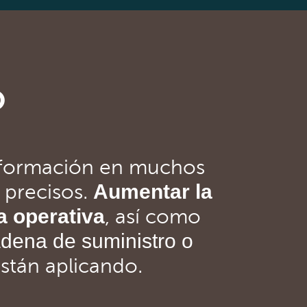
o
sformación en muchos
Aumentar la
 precisos.
a operativa
, así como
cadena de suministro o
stán aplicando.