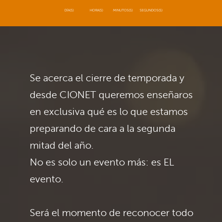
DÍA(S)
HORA(S)
MINUTOS(S)
SEGUNDOS(S)
Se acerca el cierre de temporada y
desde CIONET queremos enseñaros
en exclusiva qué es lo que estamos
preparando de cara a la segunda
mitad del año.
No es solo un evento más: es EL
evento.
Será el momento de reconocer todo