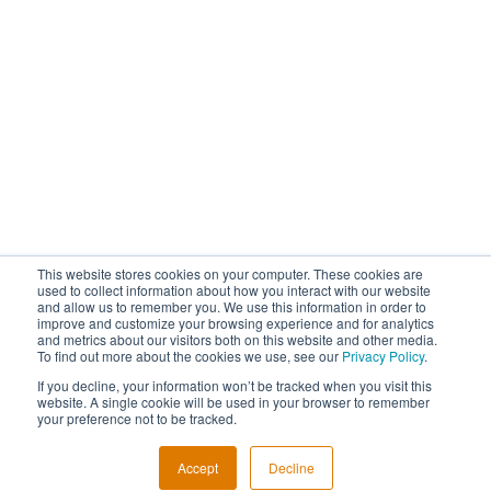
This website stores cookies on your computer. These cookies are
used to collect information about how you interact with our website
and allow us to remember you. We use this information in order to
improve and customize your browsing experience and for analytics
and metrics about our visitors both on this website and other media.
To find out more about the cookies we use, see our
Privacy Policy
.
If you decline, your information won’t be tracked when you visit this
website. A single cookie will be used in your browser to remember
your preference not to be tracked.
Accept
Decline