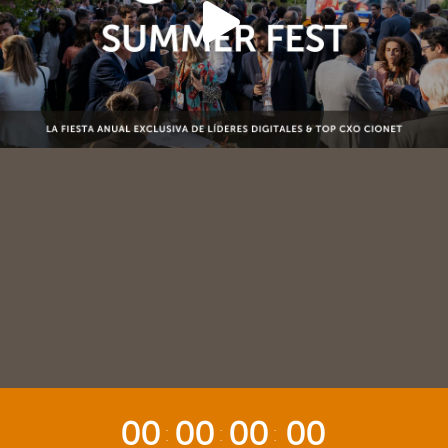
00
00
00
00