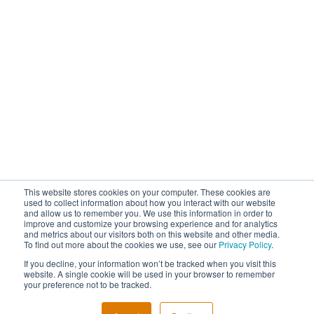
This website stores cookies on your computer. These cookies are
used to collect information about how you interact with our website
and allow us to remember you. We use this information in order to
improve and customize your browsing experience and for analytics
and metrics about our visitors both on this website and other media.
To find out more about the cookies we use, see our
Privacy Policy
.
If you decline, your information won’t be tracked when you visit this
website. A single cookie will be used in your browser to remember
your preference not to be tracked.