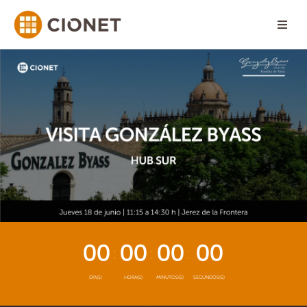
00
00
00
00
DÍA(S)
HORA(S)
MINUTOS(S)
SEGUNDOS(S)